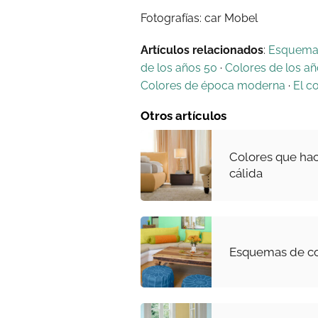
Fotografías: car Mobel
Artículos relacionados
:
Esquemas
de los años 50
·
Colores de los añ
Colores de época moderna
·
El co
Otros artículos
Colores que ha
cálida
Esquemas de col