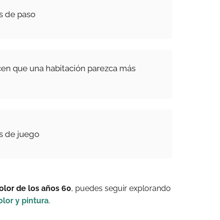
as de paso
cen que una habitación parezca más
as de juego
lor de los años 60
, puedes seguir explorando
olor y pintura
.