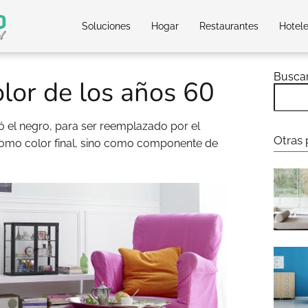
Soluciones
Hogar
Restaurantes
Hotel
Busca
lor de los años 60
ó el negro, para ser reemplazado por el
Otras 
omo color final, sino como componente de