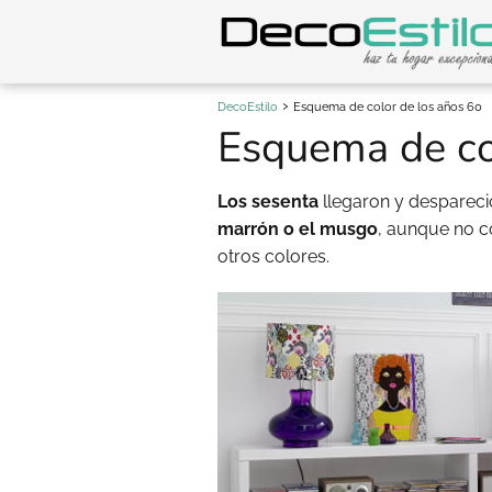
DecoEstilo
Esquema de color de los años 60
Esquema de co
Los sesenta
llegaron y despareci
marrón o el musgo
, aunque no c
otros colores.