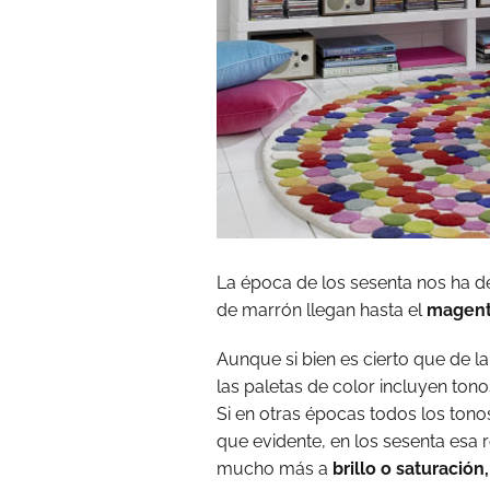
La época de los sesenta nos ha d
de marrón llegan hasta el
magen
Aunque si bien es cierto que de l
las paletas de color incluyen tono
Si en otras épocas todos los tono
que evidente, en los sesenta esa 
mucho más a
brillo o saturación,