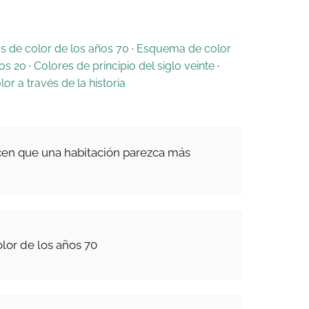
 de color de los años 70
·
Esquema de color
os 20
·
Colores de principio del siglo veinte
·
lor a través de la historia
cen que una habitación parezca más
or de los años 70