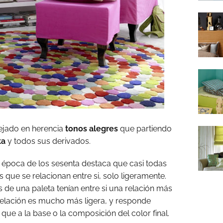
ejado en herencia
tonos alegres
que partiendo
ta
y todos sus derivados.
a época de los sesenta destaca que casi todas
s que se relacionan entre si, solo ligeramente.
s de una paleta tenían entre si una relación más
relación es mucho más ligera, y responde
que a la base o la composición del color final.