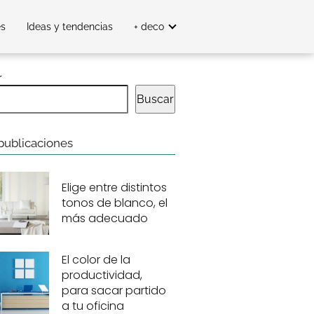
es
Ideas y tendencias
+ deco
r
Buscar
publicaciones
Elige entre distintos
tonos de blanco, el
más adecuado
El color de la
productividad,
para sacar partido
a tu oficina