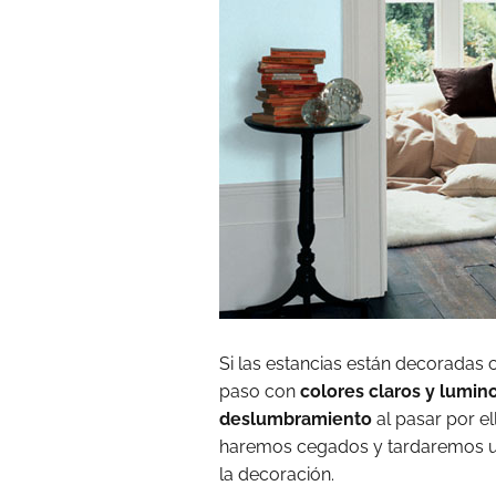
Si las estancias están decoradas
paso con
colores claros y lumin
deslumbramiento
al pasar por ell
haremos cegados y tardaremos u
la decoración.