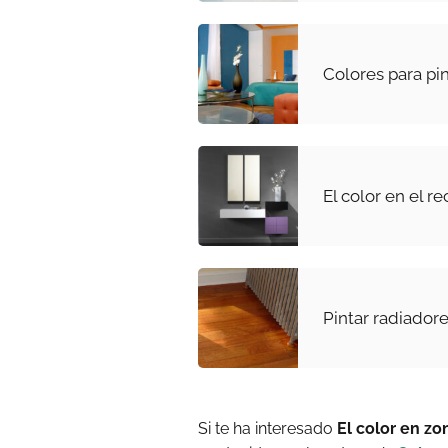
Colores para pi
El color en el re
Pintar radiador
Si te ha interesado
El color en zo