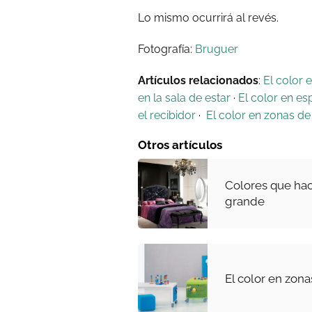
Lo mismo ocurrirá al revés.
Fotografía:
Bruguer
Artículos relacionados
:
El color 
en la sala de estar
·
El color en es
el recibidor
·
El color en zonas de
Otros artículos
Colores que ha
grande
El color en zon