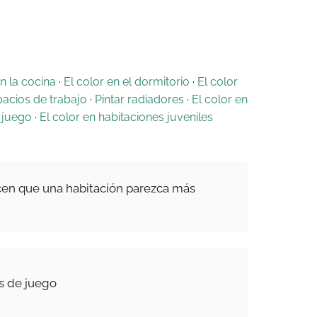
en la cocina
·
El color en el dormitorio
·
El color
pacios de trabajo
·
Pintar radiadores
·
El color en
 juego
·
El color en habitaciones juveniles
cen que una habitación parezca más
as de juego