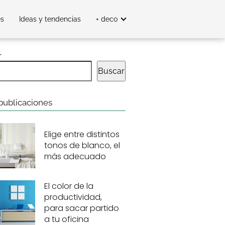
es
Ideas y tendencias
+ deco
r
Buscar
publicaciones
Elige entre distintos
tonos de blanco, el
más adecuado
El color de la
productividad,
para sacar partido
a tu oficina