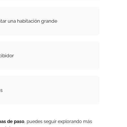
ntar una habitación grande
cibidor
es
nas de paso
, puedes seguir explorando más