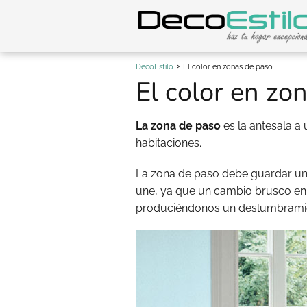
DecoEstilo
El color en zonas de paso
El color en zo
La zona de paso
es la antesala a
habitaciones.
La zona de paso debe guardar u
une, ya que un cambio brusco en e
produciéndonos un deslumbrami