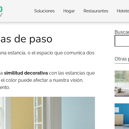
Soluciones
Hogar
Restaurantes
Hotel
Busca
nas de paso
 una estancia, o el espacio que comunica dos
Otras 
na
similitud decorativa
con las estancias que
l color puede afectar a nuestra visión,
ento.