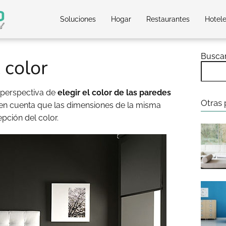
Soluciones
Hogar
Restaurantes
Hotel
Busca
 color
perspectiva de
elegir el color de las paredes
Otras 
en cuenta que las dimensiones de la misma
pción del color.