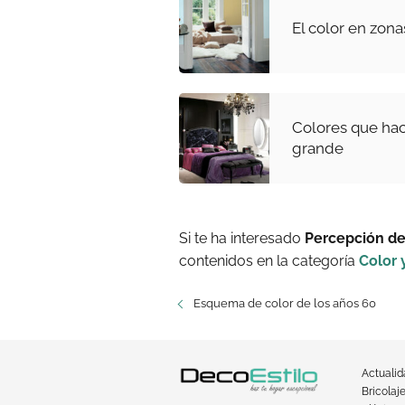
El color en zon
Colores que ha
grande
Si te ha interesado
Percepción de
contenidos en la categoría
Color 
Esquema de color de los años 60
Actuali
Bricolaj