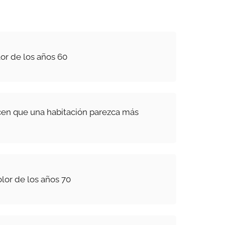
or de los años 60
cen que una habitación parezca más
or de los años 70