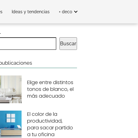
es
Ideas y tendencias
+ deco
r
Buscar
publicaciones
Elige entre distintos
tonos de blanco, el
más adecuado
El color de la
productividad,
para sacar partido
a tu oficina