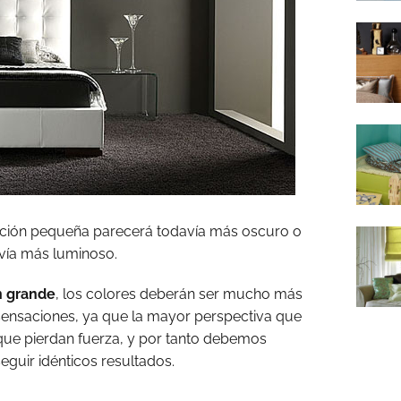
ación pequeña parecerá todavía más oscuro o
vía más luminoso.
n grande
, los colores deberán ser mucho más
sensaciones, ya que la mayor perspectiva que
que pierdan fuerza, y por tanto debemos
uir idénticos resultados.