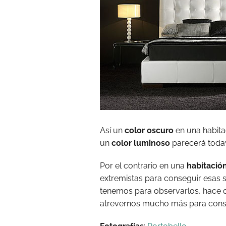
Así un
color oscuro
en una habit
un
color luminoso
parecerá toda
Por el contrario en una
habitació
extremistas para conseguir esas 
tenemos para observarlos, hace 
atrevernos mucho más para conseg