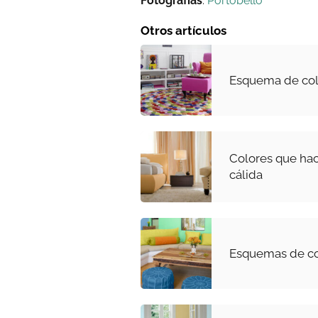
Fotografías
:
Portobello
Otros artículos
Esquema de col
Colores que ha
cálida
Esquemas de col