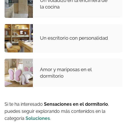
Un voladizo en la encimera de
la cocina
Un escritorio con personalidad
Amor y mariposas en el
dormitorio
Si te ha interesado
Sensaciones en el dormitorio
,
puedes seguir explorando más contenidos en la
categoría
Soluciones
.