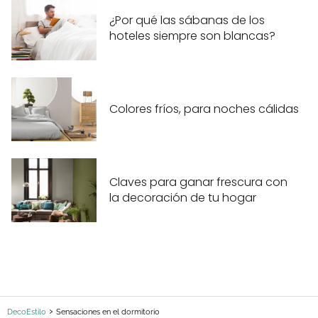
¿Por qué las sábanas de los
hoteles siempre son blancas?
Colores fríos, para noches cálidas
Claves para ganar frescura con
la decoración de tu hogar
DecoEstilo
Sensaciones en el dormitorio