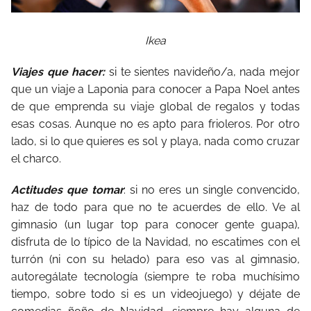
Ikea
Viajes que hacer:
si te sientes navideño/a, nada mejor
que un viaje a Laponia para conocer a Papa Noel antes
de que emprenda su viaje global de regalos y todas
esas cosas. Aunque no es apto para frioleros. Por otro
lado, si lo que quieres es sol y playa, nada como cruzar
el charco.
Actitudes que tomar
: si no eres un single convencido,
haz de todo para que no te acuerdes de ello. Ve al
gimnasio (un lugar top para conocer gente guapa),
disfruta de lo típico de la Navidad, no escatimes con el
turrón (ni con su helado) para eso vas al gimnasio,
autoregálate tecnología (siempre te roba muchísimo
tiempo, sobre todo si es un videojuego) y déjate de