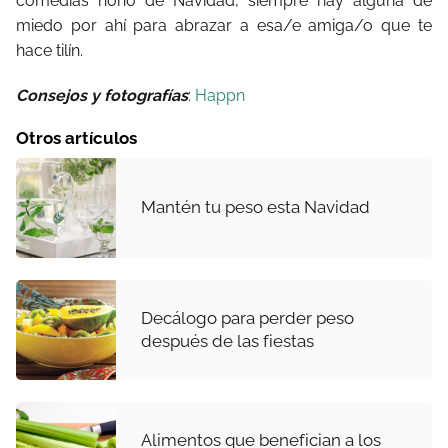
comedias ñoño de Navidad, siempre hay alguna de
miedo por ahí para abrazar a esa/e amiga/o que te
hace tilín.
Consejos y fotografías
:
Happn
Otros artículos
Mantén tu peso esta Navidad
Decálogo para perder peso
después de las fiestas
Alimentos que benefician a los