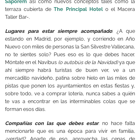
Saporem
así como nuevos conceptos tales como la
terraza cubierta de
The Principal Hotel
o el Macera
Taller Bar-.
Lugares para estar siempre acompañado
: ¿A que
estando en Madrid, por ejemplo, y corriendo en Año
Nuevo con miles de personas la San Silvestre Vallecana,
no te sientes solo? Pues eso es lo que debes hacer.
Móntate en el Navibus
(o autobús de la Navidad)
ya que
ahí siempre habrá turistas de buen ver, ve a un
mercadillo navideño, patina sobre hielo en las miles de
pistas que ponen los ayuntamientos en estas fiestas y,
sobre todo, ve a comprar lotería, nunca sabes a quién
te vas a encontrar en las interminables colas que se
forman esos días.
Compañías con las que debes estar
: no hace falta
mencionarte que es una época para vivir en familia,
¿verdad? Aparte de eso, aprovecha las cenas de