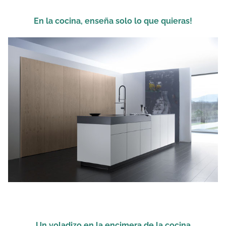
En la cocina, enseña solo lo que quieras!
Un voladizo en la encimera de la cocina