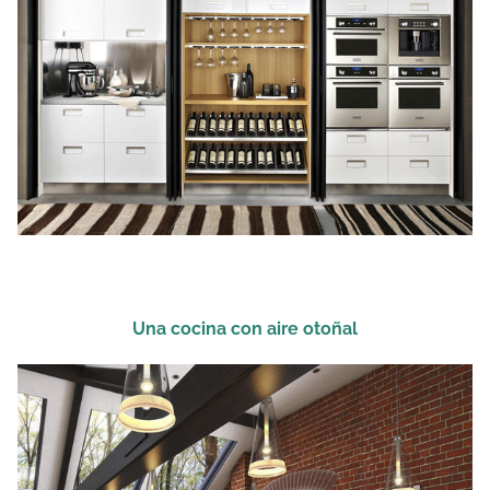
Una cocina con aire otoñal