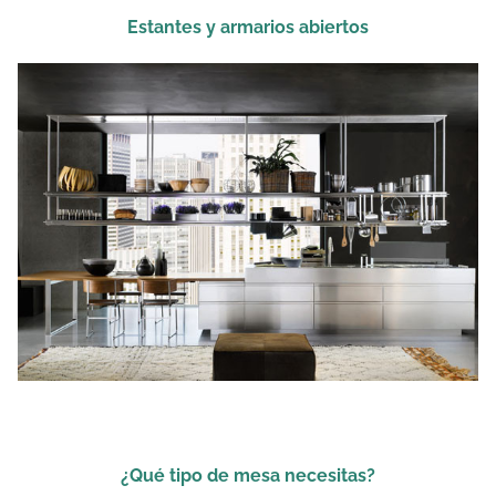
Estantes y armarios abiertos
¿Qué tipo de mesa necesitas?