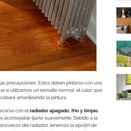
as precauciones. Estos deben pintarse con una
que si utilizamos un esmalte normal, el calor que
cabará amarilleando la pintura.
hacerse con el
radiador apagado, frío y limpio
.
es aconsejable lijarlo suavemente. Debido a la
s recovecos del radiador, tenemos la opción de