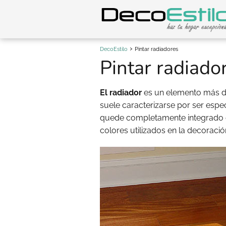
DecoEstilo
Pintar radiadores
Pintar radiado
El radiador
es un elemento más de
suele caracterizarse por ser esp
quede completamente integrado en 
colores utilizados en la decoración