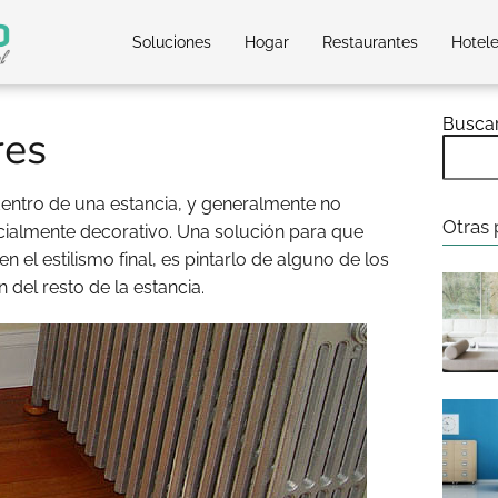
Soluciones
Hogar
Restaurantes
Hotel
Busca
res
ntro de una estancia, y generalmente no
Otras 
ecialmente decorativo. Una solución para que
el estilismo final, es pintarlo de alguno de los
 del resto de la estancia.