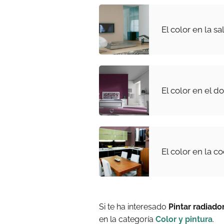
El color en la sa
El color en el d
El color en la c
Si te ha interesado
Pintar radiado
en la categoría
Color y pintura
.