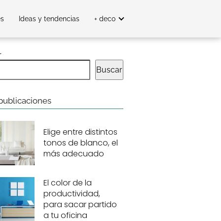
es
Ideas y tendencias
+ deco
r
Buscar
publicaciones
Elige entre distintos
tonos de blanco, el
más adecuado
El color de la
productividad,
para sacar partido
a tu oficina