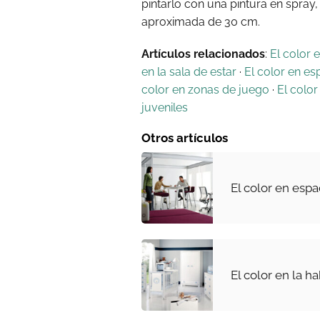
pintarlo con una pintura en spray
aproximada de 30 cm.
Artículos relacionados
:
El color 
en la sala de estar
·
El color en es
color en zonas de juego
·
El colo
juveniles
Otros artículos
El color en espa
El color en la h