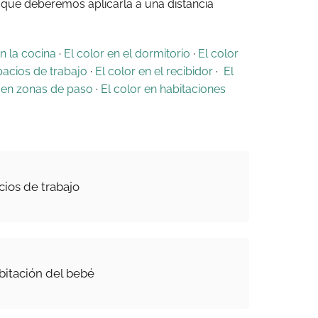
, que deberemos aplicarla a una distancia
en la cocina
·
El color en el dormitorio
·
El color
pacios de trabajo
·
El color en el recibidor
·
El
r en zonas de paso
·
El color en habitaciones
cios de trabajo
abitación del bebé